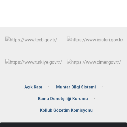
Açık Kapı
Muhtar Bilgi Sistemi
Kamu Denetçiliği Kurumu
Kolluk Gözetim Komisyonu
İmamlar Mahallesi,Cumhuriyet Caddesi No: 2 81010