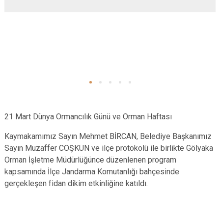
21 Mart Dünya Ormancılık Günü ve Orman Haftası
Kaymakamımız Sayın Mehmet BİRCAN, Belediye Başkanımız
Sayın Muzaffer COŞKUN ve ilçe protokolü ile birlikte Gölyaka
Orman İşletme Müdürlüğünce düzenlenen program
kapsamında İlçe Jandarma Komutanlığı bahçesinde
gerçekleşen fidan dikim etkinliğine katıldı.