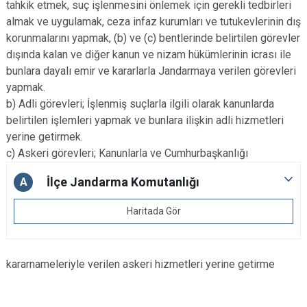
tahkik etmek, suç işlenmesini önlemek için gerekli tedbirleri
almak ve uygulamak, ceza infaz kurumları ve tutukevlerinin dış
korunmalarını yapmak, (b) ve (c) bentlerinde belirtilen görevler
dışında kalan ve diğer kanun ve nizam hükümlerinin icrası ile
bunlara dayalı emir ve kararlarla Jandarmaya verilen görevleri
yapmak.
b) Adli görevleri; İşlenmiş suçlarla ilgili olarak kanunlarda
belirtilen işlemleri yapmak ve bunlara ilişkin adli hizmetleri
yerine getirmek.
c) Askeri görevleri; Kanunlarla ve Cumhurbaşkanlığı
İlçe Jandarma Komutanlığı
A
Haritada Gör
kararnameleriyle verilen askeri hizmetleri yerine getirme